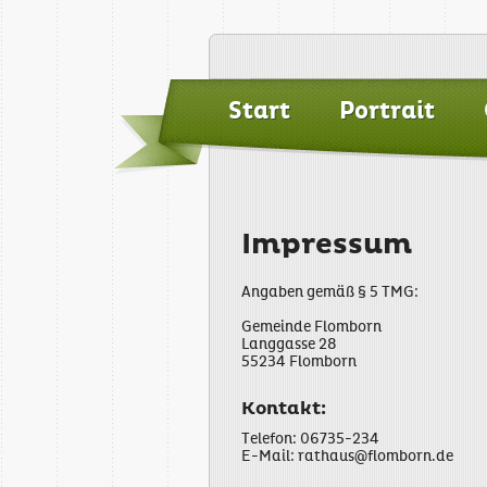
Start
Portrait
Impressum
Angaben gemäß § 5 TMG:
Gemeinde Flomborn
Langgasse 28
55234 Flomborn
Kontakt:
Telefon: 06735-234
E-Mail:
rathaus@flomborn.de