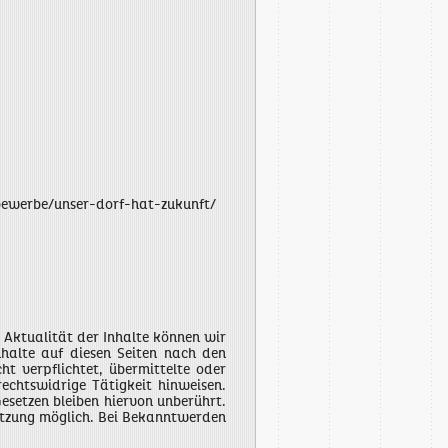
bewerbe/unser-dorf-hat-zukunft/
d Aktualität der Inhalte können wir
halte auf diesen Seiten nach den
t verpflichtet, übermittelte oder
echtswidrige Tätigkeit hinweisen.
setzen bleiben hiervon unberührt.
letzung möglich. Bei Bekanntwerden