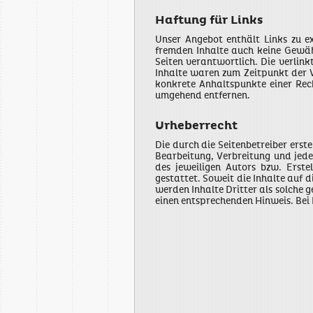
Haftung für Links
Unser Angebot enthält Links zu ex
fremden Inhalte auch keine Gewähr
Seiten verantwortlich. Die verlin
Inhalte waren zum Zeitpunkt der V
konkrete Anhaltspunkte einer Rec
umgehend entfernen.
Urheberrecht
Die durch die Seitenbetreiber erst
Bearbeitung, Verbreitung und jed
des jeweiligen Autors bzw. Erste
gestattet. Soweit die Inhalte auf 
werden Inhalte Dritter als solche 
einen entsprechenden Hinweis. Bei