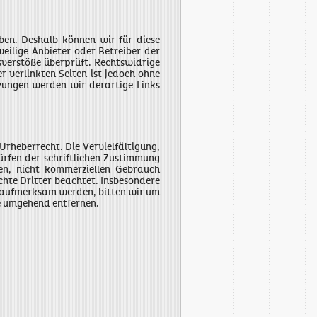
aben. Deshalb können wir für diese
eilige Anbieter oder Betreiber der
sverstöße überprüft. Rechtswidrige
 verlinkten Seiten ist jedoch ohne
zungen werden wir derartige Links
Urheberrecht. Die Vervielfältigung,
rfen der schriftlichen Zustimmung
ten, nicht kommerziellen Gebrauch
chte Dritter beachtet. Insbesondere
ng aufmerksam werden, bitten wir um
e umgehend entfernen.