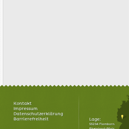
Kontakt
Impressum
Datenschutzerklärung
Barrierefreiheit
Lage:
55234 Flomborn
Rheinland-Pfalz