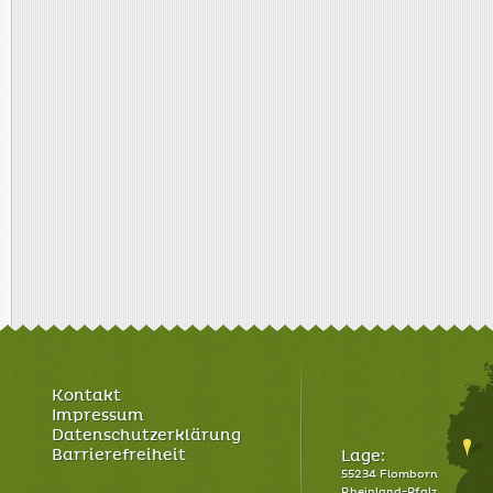
Kontakt
Impressum
Datenschutzerklärung
Barrierefreiheit
Lage:
55234 Flomborn
Rheinland-Pfalz