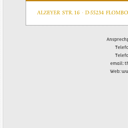
Ansprech
Telef
Telefa
email:
t
Web:
ww