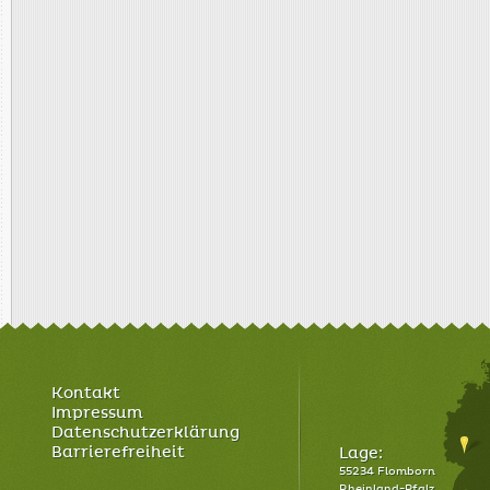
Kontakt
Impressum
Datenschutzerklärung
Barrierefreiheit
Lage:
55234 Flomborn
Rheinland-Pfalz