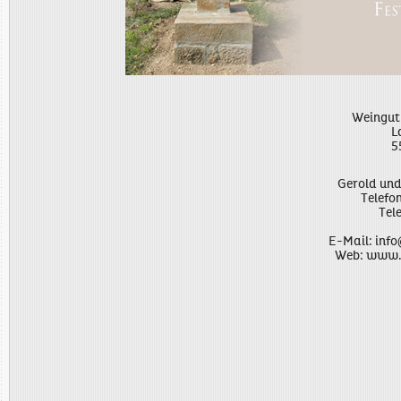
Weingut
L
5
Gerold und
Telefo
Tel
E-Mail:
info
Web:
www.m